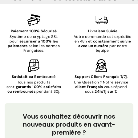
Paiement 100% Sécurisé
Livraison Suivie
Système de cryptage SSL
Votre commande est expédiée
pour
sécuriser à 100% les
en 48h et
constamment suivie
paiements
selon les normes
avec un numéro
par notre
Françaises.
équipe.
Satisfait ou Remboursé
Support Client Français 7/7j.
Tous nos produits
Une Question ? Notre
service
sont
garantis 100% satisfaits
client Français
vous répond
ou remboursés
pendant 30j.
sous
24h/7j sur 7.
Vous souhaitez découvrir nos
nouveaux produits en avant-
première ?