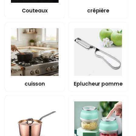
Couteaux
crêpière
cuisson
Eplucheur pomme