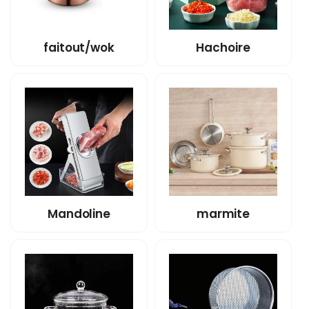
faitout/wok
Hachoire
Mandoline
marmite